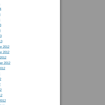
4
4
4
3
3
3
13
13
r 2012
r 2012
 2012
er 2012
2012
2
2
2
12
12
2012