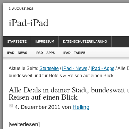
9. AUGUST 2026
iPad-iPad
STARTSEITE
IMPRESSUM
DATENSCHUTZERKLÄRUNG
IPAD – NEWS
IPAD – APPS
IPAD – TARIFE
Aktuelle Seite:
Startseite
/
iPad - News
/
iPad - Apps
/ Alle 
bundesweit und für Hotels & Reisen auf einen Blick
Alle Deals in deiner Stadt, bundesweit
Reisen auf einen Blick
4. Dezember 2011
von
Helling
[weiterlesen]