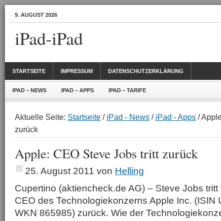
9. AUGUST 2026
iPad-iPad
STARTSEITE
IMPRESSUM
DATENSCHUTZERKLÄRUNG
IPAD – NEWS
IPAD – APPS
IPAD – TARIFE
Aktuelle Seite:
Startseite
/
iPad - News
/
iPad - Apps
/ Apple
zurück
Apple: CEO Steve Jobs tritt zurück
25. August 2011
von
Helling
Cupertino (aktiencheck.de AG) – Steve Jobs trit
CEO des Technologiekonzerns Apple Inc. (ISIN
WKN 865985) zurück. Wie der Technologiekonz