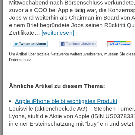
Mittwochabend nach Börsenschluss verkündete, 
zuvor als COO bei Apple tätig war, die Konzern
Jobs wird weiterhin als Chairman im Board von A
einem Brief begründete Jobs seinen Rücktritt Qu
Zertifikate…
[weiterlesen]
Twitter aktivieren
Facebook aktivieren
aktivieren
Um Artikel über soziale Netzwerke weiterzuverbreiten, müssen Sie diese 
Datenschutz.
Ähnliche Artikel zu diesem Thema:
Apple iPhone bleibt wichtigstes Produkt
Louisville (aktiencheck.de AG) – Stephen Turner, 
Lyons, stuft die Aktie von Apple (ISIN US0378
in einer Ersteinschätzung mit “buy” ein und setzt e