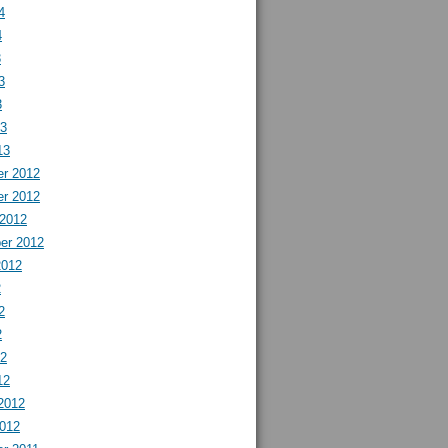
4
4
3
3
3
13
13
r 2012
r 2012
 2012
er 2012
2012
2
2
2
12
12
2012
2012