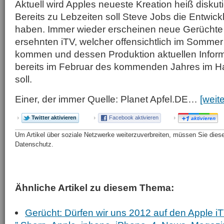
Aktuell wird Apples neueste Kreation heiß diskut
Bereits zu Lebzeiten soll Steve Jobs die Entwick
haben. Immer wieder erscheinen neue Gerüchte
ersehnten iTV, welcher offensichtlich im Somme
kommen und dessen Produktion aktuellen Inform
bereits im Februar des kommenden Jahres im H
soll.
Einer, der immer Quelle: Planet Apfel.DE…
[weit
Twitter aktivieren
Facebook aktivieren
aktivieren
Um Artikel über soziale Netzwerke weiterzuverbreiten, müssen Sie diese 
Datenschutz.
Ähnliche Artikel zu diesem Thema:
Gerücht: Dürfen wir uns 2012 auf den Apple i