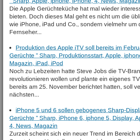
” Sharp, Apple, iphone, iPhone, 4, News, Magazi
Die Apple Gerüchteküche hat mal wieder interes
bieten. Doch dieses Mal geht es nicht um die üb
wie iPhone, iPad und Co., sondern vielmehr um 
Fernseher...
Produktion des Apple iTV soll bereits im Febru
Gerüchte ” Sharp, Produktionsstart, Apple, iphon
Magazin, iPad, iPod
Noch zu Lebzeiten hatte Steve Jobs die TV-Bran
revolutionieren wollen und plante ein eigenes T
bereits am 25. November berichtet hatten, soll v
nächsten...
iPhone 5 und 6 sollen gebogenes Sharp-Displa
Gerüchte ” Sharp, iPhone 6, iphone 5, Display, A
4, News, Magazin
Zurzeit scheint sich ein neuer Trend im Bereich d