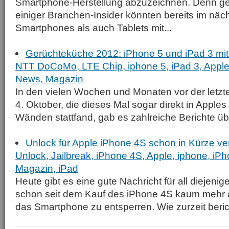
Smartphone-Herstellung abzuzeichnen. Denn 
einiger Branchen-Insider könnten bereits im näc
Smartphones als auch Tablets mit...
Gerüchteküche 2012: iPhone 5 und iPad 3 mit
NTT DoCoMo, LTE Chip, iphone 5, iPad 3, Apple,
News, Magazin
In den vielen Wochen und Monaten vor der letz
4. Oktober, die dieses Mal sogar direkt in Apples
Wänden stattfand, gab es zahlreiche Berichte übe
Unlock für Apple iPhone 4S schon in Kürze ver
Unlock, Jailbreak, iPhone 4S, Apple, iphone, iP
Magazin, iPad
Heute gibt es eine gute Nachricht für all diejenig
schon seit dem Kauf des iPhone 4S kaum mehr 
das Smartphone zu entsperren. Wie zurzeit berich