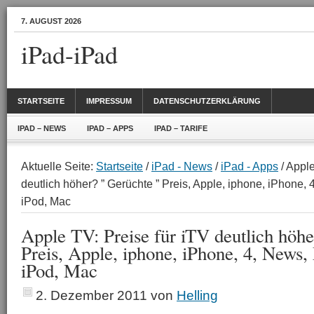
7. AUGUST 2026
iPad-iPad
STARTSEITE
IMPRESSUM
DATENSCHUTZERKLÄRUNG
IPAD – NEWS
IPAD – APPS
IPAD – TARIFE
Aktuelle Seite:
Startseite
/
iPad - News
/
iPad - Apps
/ Apple
deutlich höher? ” Gerüchte ” Preis, Apple, iphone, iPhone,
iPod, Mac
Apple TV: Preise für iTV deutlich höhe
Preis, Apple, iphone, iPhone, 4, News,
iPod, Mac
2. Dezember 2011
von
Helling