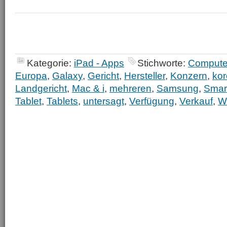
Kategorie:
iPad - Apps
Stichworte:
Compute
Europa
,
Galaxy
,
Gericht
,
Hersteller
,
Konzern
,
kor
Landgericht
,
Mac & i
,
mehreren
,
Samsung
,
Smar
Tablet
,
Tablets
,
untersagt
,
Verfügung
,
Verkauf
,
W