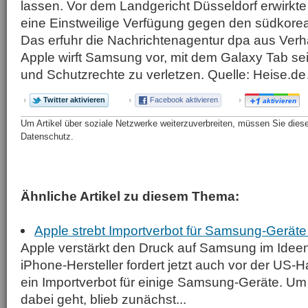
lassen. Vor dem Landgericht Düsseldorf erwirkt
eine Einstweilige Verfügung gegen den südkorea
Das erfuhr die Nachrichtenagentur dpa aus Ver
Apple wirft Samsung vor, mit dem Galaxy Tab se
und Schutzrechte zu verletzen. Quelle: Heise.
Twitter aktivieren
Facebook aktivieren
aktivieren
Um Artikel über soziale Netzwerke weiterzuverbreiten, müssen Sie diese 
Datenschutz.
Ähnliche Artikel zu diesem Thema:
Apple strebt Importverbot für Samsung-Geräte 
Apple verstärkt den Druck auf Samsung im Ideenk
iPhone-Hersteller fordert jetzt auch vor der US
ein Importverbot für einige Samsung-Geräte. Um
dabei geht, blieb zunächst...