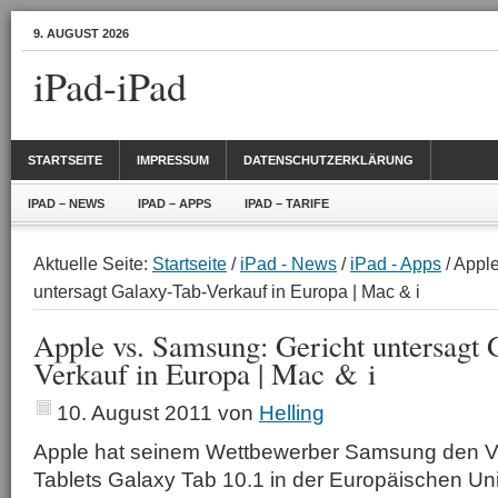
9. AUGUST 2026
iPad-iPad
STARTSEITE
IMPRESSUM
DATENSCHUTZERKLÄRUNG
IPAD – NEWS
IPAD – APPS
IPAD – TARIFE
Aktuelle Seite:
Startseite
/
iPad - News
/
iPad - Apps
/ Appl
untersagt Galaxy-Tab-Verkauf in Europa | Mac & i
Apple vs. Samsung: Gericht untersagt 
Verkauf in Europa | Mac & i
10. August 2011
von
Helling
Apple hat seinem Wettbewerber Samsung den Ve
Tablets Galaxy Tab 10.1 in der Europäischen Un