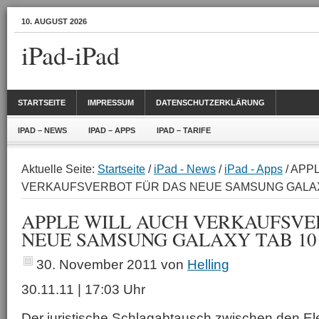
10. AUGUST 2026
iPad-iPad
STARTSEITE
IMPRESSUM
DATENSCHUTZERKLÄRUNG
IPAD – NEWS
IPAD – APPS
IPAD – TARIFE
Aktuelle Seite:
Startseite
/
iPad - News
/
iPad - Apps
/ APP
VERKAUFSVERBOT FÜR DAS NEUE SAMSUNG GALAX
APPLE WILL AUCH VERKAUFSVE
NEUE SAMSUNG GALAXY TAB 10
30. November 2011
von
Helling
30.11.11 | 17:03 Uhr
Der juristische Schlagabtausch zwischen den E