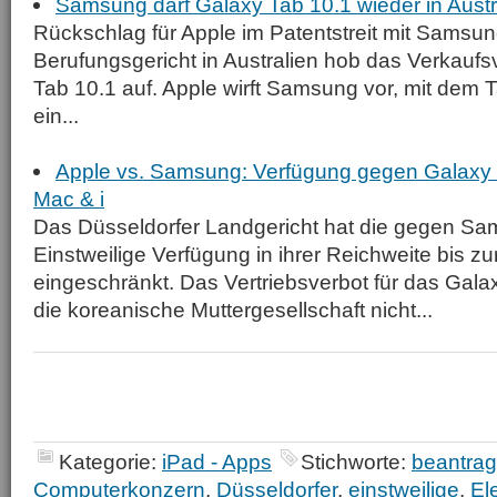
Samsung darf Galaxy Tab 10.1 wieder in Austr
Rückschlag für Apple im Patentstreit mit Samsun
Berufungsgericht in Australien hob das Verkaufs
Tab 10.1 auf. Apple wirft Samsung vor, mit dem 
ein...
Apple vs. Samsung: Verfügung gegen Galaxy 
Mac & i
Das Düsseldorfer Landgericht hat die gegen S
Einstweilige Verfügung in ihrer Reichweite bis z
eingeschränkt. Das Vertriebsverbot für das Galax
die koreanische Muttergesellschaft nicht...
Kategorie:
iPad - Apps
Stichworte:
beantrag
Computerkonzern
,
Düsseldorfer
,
einstweilige
,
El