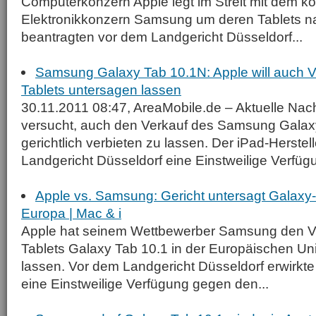
Computerkonzern Apple legt im Streit mit dem k
Elektronikkonzern Samsung um deren Tablets n
beantragten vor dem Landgericht Düsseldorf...
Samsung Galaxy Tab 10.1N: Apple will auch 
Tablets untersagen lassen
30.11.2011 08:47, AreaMobile.de – Aktuelle Nac
versucht, auch den Verkauf des Samsung Galax
gerichtlich verbieten zu lassen. Der iPad-Herstel
Landgericht Düsseldorf eine Einstweilige Verfügu
Apple vs. Samsung: Gericht untersagt Galaxy-
Europa | Mac & i
Apple hat seinem Wettbewerber Samsung den Ve
Tablets Galaxy Tab 10.1 in der Europäischen Un
lassen. Vor dem Landgericht Düsseldorf erwirkt
eine Einstweilige Verfügung gegen den...