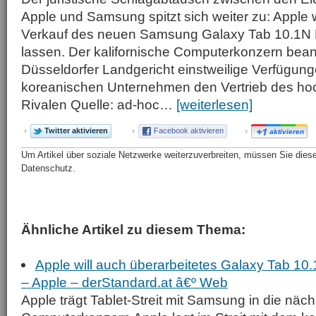
Apple und Samsung spitzt sich weiter zu: Apple w
Verkauf des neuen Samsung Galaxy Tab 10.1N E
lassen. Der kalifornische Computerkonzern bean
Düsseldorfer Landgericht einstweilige Verfügun
koreanischen Unternehmen den Vertrieb des ho
Rivalen Quelle: ad-hoc…
[weiterlesen]
Twitter aktivieren
Facebook aktivieren
aktivieren
Um Artikel über soziale Netzwerke weiterzuverbreiten, müssen Sie diese 
Datenschutz.
Ähnliche Artikel zu diesem Thema:
Apple will auch überarbeitetes Galaxy Tab 10.
– Apple – derStandard.at â€º Web
Apple trägt Tablet-Streit mit Samsung in die nä