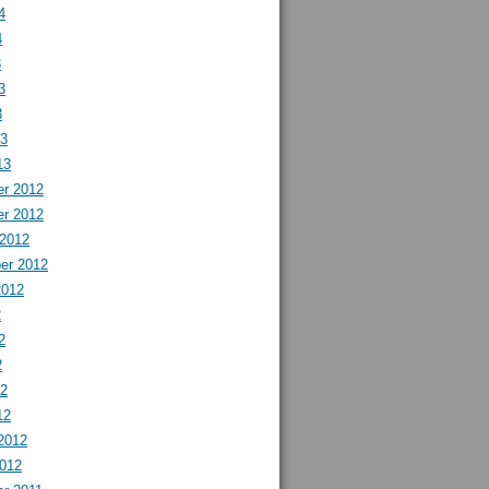
4
4
3
3
3
13
13
r 2012
r 2012
 2012
er 2012
2012
2
2
2
12
12
2012
2012