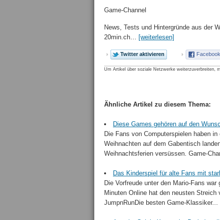
Game-Channel
News, Tests und Hintergründe aus der We
20min.ch…
[weiterlesen]
Twitter aktivieren
Facebook 
Um Artikel über soziale Netzwerke weiterzuverbreiten, m
Ähnliche Artikel zu diesem Thema:
Diese Games gehören auf den Wunsc
Die Fans von Computerspielen haben in 
Weihnachten auf dem Gabentisch landen 
Weihnachtsferien versüssen. Game-Chan
Das Kinderspiel für alte Fans mit s
Die Vorfreude unter den Mario-Fans war 
Minuten Online hat den neusten Streich 
JumpnRunDie besten Game-Klassiker...