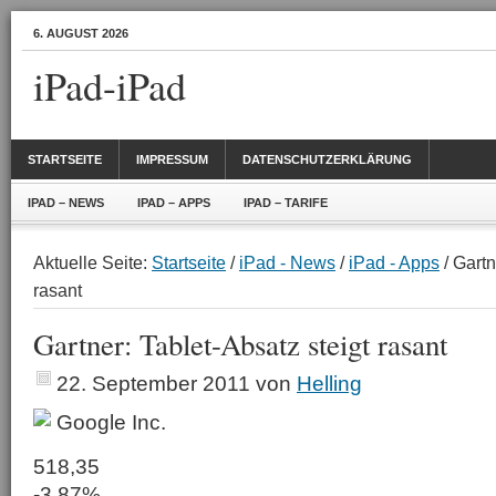
6. AUGUST 2026
iPad-iPad
STARTSEITE
IMPRESSUM
DATENSCHUTZERKLÄRUNG
IPAD – NEWS
IPAD – APPS
IPAD – TARIFE
Aktuelle Seite:
Startseite
/
iPad - News
/
iPad - Apps
/ Gartn
rasant
Gartner: Tablet-Absatz steigt rasant
22. September 2011
von
Helling
Google Inc.
518,35
-3,87%