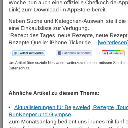
Woche nun auch eine offizielle Chefkoch.de-Appl
Link) zum Download im AppStore bereit.
Neben Suche und Kategorien-Auswahl stellt di
eine Einkaufsliste zur Verfügung.
“Rezept des Tages, neue Rezepte, neue Rezeptbi
Rezepte Quelle: iPhone Ticker.de…
[weiterlesen
Twitter aktivieren
Facebook aktivieren
aktivieren
Um Artikel über soziale Netzwerke weiterzuverbreiten, müssen Sie diese 
Datenschutz.
Ähnliche Artikel zu diesem Thema:
Aktualisierungen für Bejeweled, Rezepte, Tou
RunKeeper und Glympse
Zum Monatsanfang bedient uns iTunes mit fünf