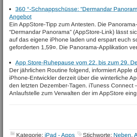
360 °-Schnappschüsse: “Dermandar Panorama”
Angebot
Ein AppStore-Tipp zum Antesten. Die Panorama-
“Dermandar Panorama” (AppStore-Link) lässt sic
auf das eigene iPhone laden und erspart euch s
geforderten 1,59¤. Die Panorama-Applikation ver
App Store-Ruhepause vom 22. bis zum 29. 
Der jährlichen Routine folgend, informiert Apple di
iPhone-Entwickler derzeit über die winterliche A
den letzten Dezember-Tagen. iTuness Connect – d
Anlaufstelle zum Verwalten der im AppStore einge
Kategorie:
iPad - Apps
Stichworte:
Neben
,