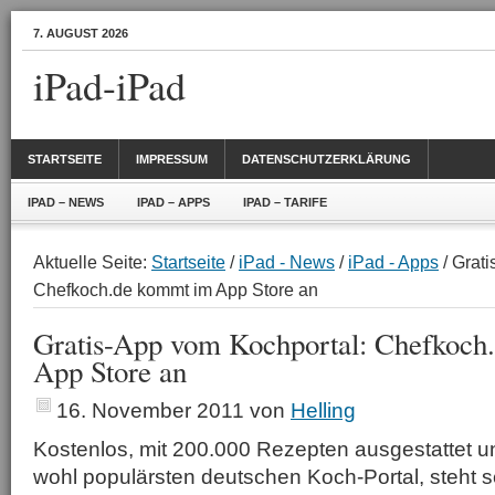
7. AUGUST 2026
iPad-iPad
STARTSEITE
IMPRESSUM
DATENSCHUTZERKLÄRUNG
IPAD – NEWS
IPAD – APPS
IPAD – TARIFE
Aktuelle Seite:
Startseite
/
iPad - News
/
iPad - Apps
/ Grat
Chefkoch.de kommt im App Store an
Gratis-App vom Kochportal: Chefkoch
App Store an
16. November 2011
von
Helling
Kostenlos, mit 200.000 Rezepten ausgestattet 
wohl populärsten deutschen Koch-Portal, steht s