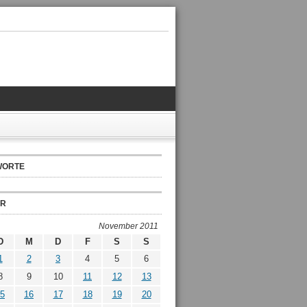
WORTE
ER
November 2011
D
M
D
F
S
S
1
2
3
4
5
6
8
9
10
11
12
13
5
16
17
18
19
20