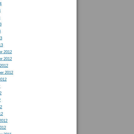
4
4
3
3
3
13
13
r 2012
r 2012
 2012
er 2012
2012
2
2
2
12
12
2012
2012