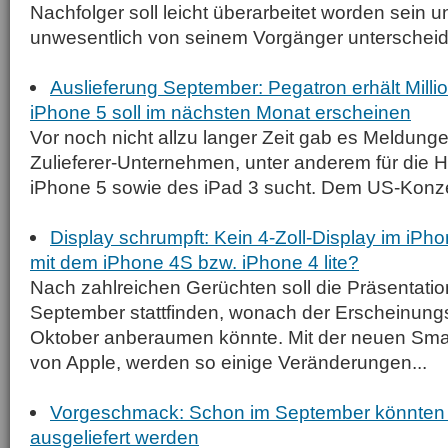
Nachfolger soll leicht überarbeitet worden sein u
unwesentlich von seinem Vorgänger unterscheide
Auslieferung September: Pegatron erhält Milli
iPhone 5 soll im nächsten Monat erscheinen
Vor noch nicht allzu langer Zeit gab es Meldung
Zulieferer-Unternehmen, unter anderem für die H
iPhone 5 sowie des iPad 3 sucht. Dem US-Konze
Display schrumpft: Kein 4-Zoll-Display im iP
mit dem iPhone 4S bzw. iPhone 4 lite?
Nach zahlreichen Gerüchten soll die Präsentati
September stattfinden, wonach der Erscheinungs
Oktober anberaumen könnte. Mit der neuen Sma
von Apple, werden so einige Veränderungen...
Vorgeschmack: Schon im September könnten d
ausgeliefert werden