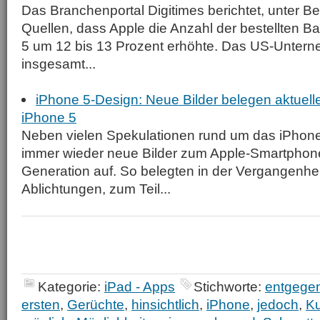
Das Branchenportal Digitimes berichtet, unter Be
Quellen, dass Apple die Anzahl der bestellten Ba
5 um 12 bis 13 Prozent erhöhte. Das US-Untern
insgesamt...
iPhone 5-Design: Neue Bilder belegen aktuel
iPhone 5
Neben vielen Spekulationen rund um das iPhone
immer wieder neue Bilder zum Apple-Smartphon
Generation auf. So belegten in der Vergangenhe
Ablichtungen, zum Teil...
Kategorie:
iPad - Apps
Stichworte:
entgege
ersten
,
Gerüchte
,
hinsichtlich
,
iPhone
,
jedoch
,
K