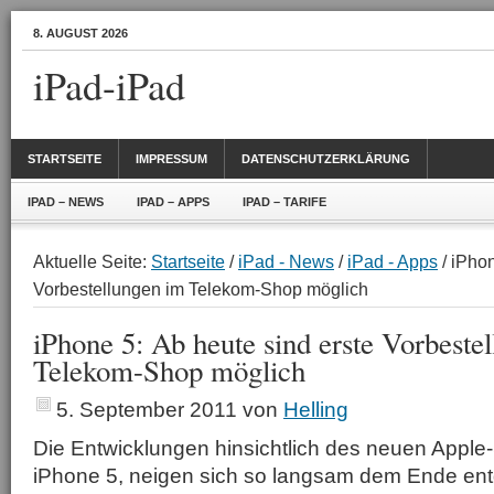
8. AUGUST 2026
iPad-iPad
STARTSEITE
IMPRESSUM
DATENSCHUTZERKLÄRUNG
IPAD – NEWS
IPAD – APPS
IPAD – TARIFE
Aktuelle Seite:
Startseite
/
iPad - News
/
iPad - Apps
/ iPhon
Vorbestellungen im Telekom-Shop möglich
iPhone 5: Ab heute sind erste Vorbeste
Telekom-Shop möglich
5. September 2011
von
Helling
Die Entwicklungen hinsichtlich des neuen Appl
iPhone 5, neigen sich so langsam dem Ende ent