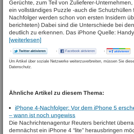
Gerüchte, zum Teil von Zulieferer-Unternehmen,
ein vollständiges Puzzle -auch die Schutzhüllen 
Nachfolger werden schon von ersten Insidern über
berichteten) Dabei sind die Unterschiede bei 
deutlich zu erkennen. Das iPhone Quelle: Hand
[weiterlesen]
Twitter aktivieren
Facebook aktivieren
aktivieren
Um Artikel über soziale Netzwerke weiterzuverbreiten, müssen Sie diese 
Datenschutz.
Ähnliche Artikel zu diesem Thema:
iPhone 4-Nachfolger: Vor dem iPhone 5 erschei
– wann ist noch ungewiss
Die Nachrichtenagentur Reuters berichtet überr
demnächst ein iPhone 4 “lite” herausbringen möc