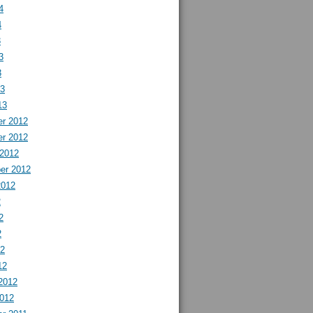
4
4
3
3
3
13
13
r 2012
r 2012
 2012
er 2012
2012
2
2
2
12
12
2012
2012