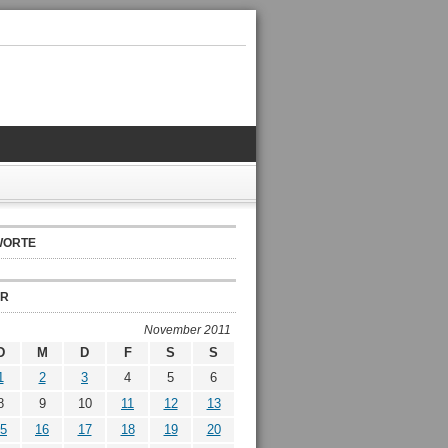
WORTE
ER
November 2011
D
M
D
F
S
S
1
2
3
4
5
6
8
9
10
11
12
13
5
16
17
18
19
20