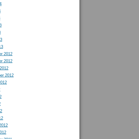
4
4
3
3
3
13
13
r 2012
r 2012
 2012
er 2012
2012
2
2
2
12
12
2012
2012