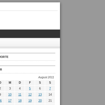
WORTE
ER
August 2011
D
M
D
F
S
S
2
3
4
5
6
7
9
10
11
12
13
14
6
17
18
19
20
21