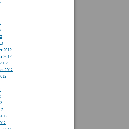
4
4
3
3
3
13
13
r 2012
r 2012
 2012
er 2012
2012
2
2
2
12
12
2012
2012