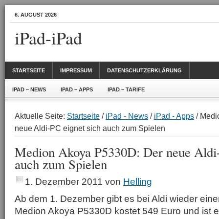
6. AUGUST 2026
iPad-iPad
STARTSEITE
IMPRESSUM
DATENSCHUTZERKLÄRUNG
IPAD – NEWS
IPAD – APPS
IPAD – TARIFE
Aktuelle Seite:
Startseite
/
iPad - News
/
iPad - Apps
/ Medi
neue Aldi-PC eignet sich auch zum Spielen
Medion Akoya P5330D: Der neue Aldi-
auch zum Spielen
1. Dezember 2011
von
Helling
Ab dem 1. Dezember gibt es bei Aldi wieder ein
Medion Akoya P5330D kostet 549 Euro und ist ei