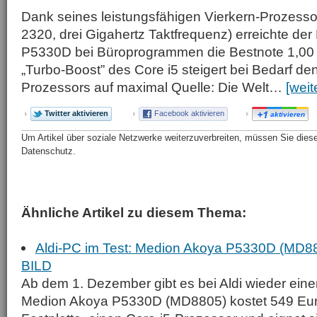
Dank seines leistungsfähigen Vierkern-Prozessors
2320, drei Gigahertz Taktfrequenz) erreichte de
P5330D bei Büroprogrammen die Bestnote 1,00 (
„Turbo-Boost” des Core i5 steigert bei Bedarf de
Prozessors auf maximal Quelle: Die Welt…
[weit
Twitter aktivieren
Facebook aktivieren
aktivieren
Um Artikel über soziale Netzwerke weiterzuverbreiten, müssen Sie diese 
Datenschutz.
Ähnliche Artikel zu diesem Thema:
Aldi-PC im Test: Medion Akoya P5330D (M
BILD
Ab dem 1. Dezember gibt es bei Aldi wieder ein
Medion Akoya P5330D (MD8805) kostet 549 Euro,