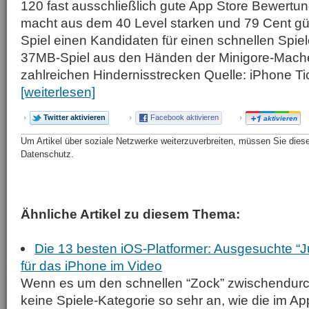
120 fast ausschließlich gute App Store Bewertu
macht aus dem 40 Level starken und 79 Cent gü
Spiel einen Kandidaten für einen schnellen Spie
37MB-Spiel aus den Händen der Minigore-Macher
zahlreichen Hindernisstrecken Quelle: iPhone T
[weiterlesen]
Twitter aktivieren
Facebook aktivieren
aktivieren
Um Artikel über soziale Netzwerke weiterzuverbreiten, müssen Sie diese 
Datenschutz.
Ähnliche Artikel zu diesem Thema:
Die 13 besten iOS-Platformer: Ausgesuchte “
für das iPhone im Video
Wenn es um den schnellen “Zock” zwischendurch 
keine Spiele-Kategorie so sehr an, wie die im A