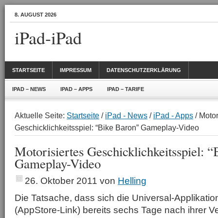
8. AUGUST 2026
iPad-iPad
STARTSEITE
IMPRESSUM
DATENSCHUTZERKLÄRUNG
IPAD – NEWS
IPAD – APPS
IPAD – TARIFE
Aktuelle Seite:
Startseite
/
iPad - News
/
iPad - Apps
/ Motor
Geschicklichkeitsspiel: “Bike Baron” Gameplay-Video
Motorisiertes Geschicklichkeitsspiel: 
Gameplay-Video
26. Oktober 2011
von
Helling
Die Tatsache, dass sich die Universal-Applikatio
(AppStore-Link) bereits sechs Tage nach ihrer Ve