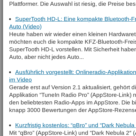
Plattformer. Die Auswahl ist riesig, die Preise be
SuperTooth HD-L: Eine kompakte Bluetooth-Fr
Auto (Video)
Heute haben wir wieder einen kleinen Hardwaret
möchten euch die kompakte KFZ-Bluetooth-Frei
SuperTooth HD-L vorstellen. Mit Sicherheit habe
Auto, aber nicht jedes Auto...
Ausführlich vorgestellt: Onlineradio-Applikatio
im Video
Gerade erst auf Version 2.1 aktualisiert, gehört d
Applikation “TuneIn Radio Pro” (AppStore-Link)
den beliebtesten Radio-Apps im AppStore. Die 
knapp 3000 Bewertungen der AppStore-Rezensen
Kurzfristig kostenlos: “qBro” und “Dark Nebula
Mit “qBro” (AppStore-Link) und “Dark Nebula 2″ 