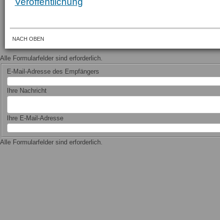
Veröffentlichung
NACH OBEN
Alle Formularfelder sind erforderlich.
E-Mail-Adresse des Empfängers
Ihre Nachricht
Ihre E-Mail-Adresse
Alle Formularfelder sind erforderlich.