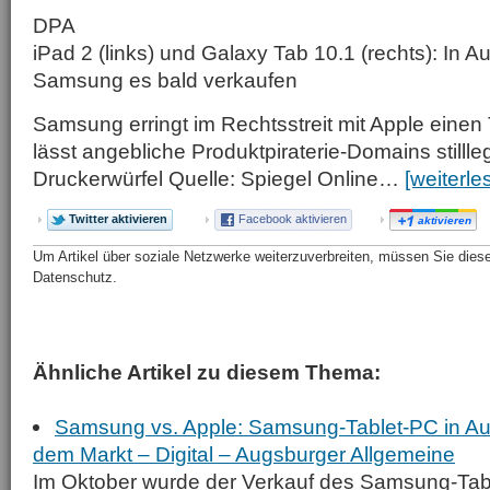
DPA
iPad 2 (links) und Galaxy Tab 10.1 (rechts): In Au
Samsung es bald verkaufen
Samsung erringt im Rechtsstreit mit Apple einen 
lässt angebliche Produktpiraterie-Domains stilll
Druckerwürfel Quelle: Spiegel Online…
[weiterle
Twitter aktivieren
Facebook aktivieren
aktivieren
Um Artikel über soziale Netzwerke weiterzuverbreiten, müssen Sie diese 
Datenschutz.
Ähnliche Artikel zu diesem Thema:
Samsung vs. Apple: Samsung-Tablet-PC in Aus
dem Markt – Digital – Augsburger Allgemeine
Im Oktober wurde der Verkauf des Samsung-Tab