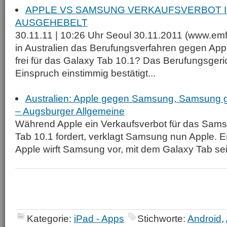
APPLE VS SAMSUNG VERKAUFSVERBOT I
AUSGEHEBELT
30.11.11 | 10:26 Uhr Seoul 30.11.2011 (www.em
in Australien das Berufungsverfahren gegen Ap
frei für das Galaxy Tab 10.1? Das Berufungsger
Einspruch einstimmig bestätigt...
Australien: Apple gegen Samsung, Samsung g
– Augsburger Allgemeine
Während Apple ein Verkaufsverbot für das Sams
Tab 10.1 fordert, verklagt Samsung nun Apple. E
Apple wirft Samsung vor, mit dem Galaxy Tab sei
Kategorie:
iPad - Apps
Stichworte:
Android
,