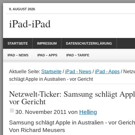
9. AUGUST 2026
iPad-iPad
STARTSEITE
IMPRESSUM
DATENSCHUTZERKLÄRUNG
IPAD – NEWS
IPAD – APPS
IPAD – TARIFE
Aktuelle Seite:
Startseite
/
iPad - News
/
iPad - Apps
/ Netz
schlägt Apple in Australien - vor Gericht
Netzwelt-Ticker: Samsung schlägt Apple
vor Gericht
30. November 2011
von
Helling
Samsung schlägt Apple in Australien - vor Gerich
Von Richard Meusers