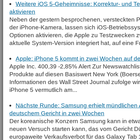
Weitere iOS 5-Geheimnisse: Korrektur- und Te
aktivieren
Neben der gestern besprochenen, versteckten 
der iPhone-Kamera, lassen sich iOS-Betriebssy
Optionen aktivieren, die Apple zu Testzwecken zw
aktuelle System-Version integriert hat, auf eine F
Apple: iPhone 5 kommt in zwei Wochen auf d
Apple Inc. 400,39 -2,85% Alert Zur Newswatchlis
Produkte auf diesen Basiswert New York (Boers
Informationen des Wall Street Journal zufolge w
iPhone 5 vermutlich am...
Nächste Runde: Samsung erhielt mündlichen 
deutschem Gericht in zwei Wochen
Der koreanische Konzern Samsung kann in etw
neuen Versuch starten kann, das vom Gericht D
europaweite Verkaufsverbot für das Galaxy Tab 