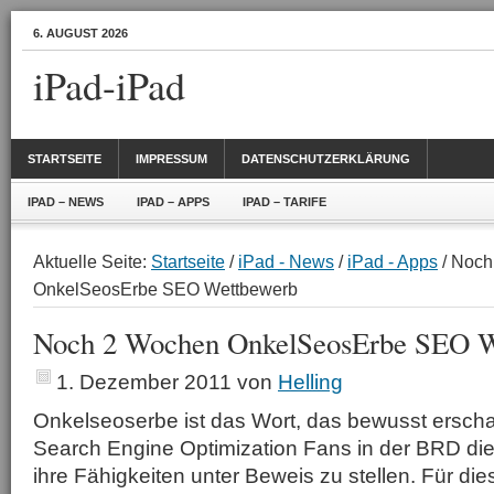
6. AUGUST 2026
iPad-iPad
STARTSEITE
IMPRESSUM
DATENSCHUTZERKLÄRUNG
IPAD – NEWS
IPAD – APPS
IPAD – TARIFE
Aktuelle Seite:
Startseite
/
iPad - News
/
iPad - Apps
/ Noch
OnkelSeosErbe SEO Wettbewerb
Noch 2 Wochen OnkelSeosErbe SEO W
1. Dezember 2011
von
Helling
Onkelseoserbe ist das Wort, das bewusst erscha
Search Engine Optimization Fans in der BRD die
ihre Fähigkeiten unter Beweis zu stellen. Für 