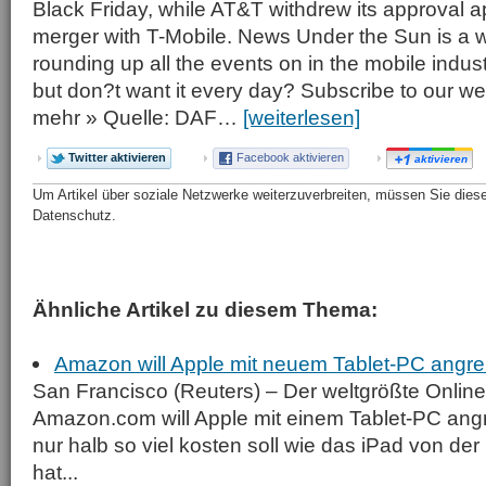
Black Friday, while AT&T withdrew its approval app
merger with T-Mobile. News Under the Sun is a 
rounding up all the events on in the mobile indu
but don?t want it every day? Subscribe to our 
mehr » Quelle: DAF…
[weiterlesen]
Twitter aktivieren
Facebook aktivieren
aktivieren
Um Artikel über soziale Netzwerke weiterzuverbreiten, müssen Sie diese 
Datenschutz.
Ähnliche Artikel zu diesem Thema:
Amazon will Apple mit neuem Tablet-PC angre
San Francisco (Reuters) – Der weltgrößte Onlin
Amazon.com will Apple mit einem Tablet-PC angr
nur halb so viel kosten soll wie das iPad von d
hat...