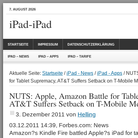
7. AUGUST 2026
iPad-iPad
STARTSEITE
IMPRESSUM
DATENSCHUTZERKLÄRUNG
IPAD – NEWS
IPAD – APPS
IPAD – TARIFE
Aktuelle Seite:
Startseite
/
iPad - News
/
iPad - Apps
/ NUTS
for Tablet Supremacy, AT&T Suffers Setback on T-Mobile M
NUTS: Apple, Amazon Battle for Tabl
AT&T Suffers Setback on T-Mobile M
3. Dezember 2011
von
Helling
03.12.2011 14:39, Forbes.com: News
Amazon?s Kindle Fire battled Apple?s iPad for 