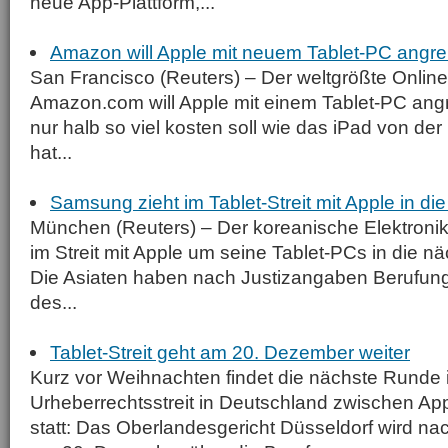
neue App-Plattform,...
Amazon will Apple mit neuem Tablet-PC angre
San Francisco (Reuters) – Der weltgrößte Onlin
Amazon.com will Apple mit einem Tablet-PC angr
nur halb so viel kosten soll wie das iPad von d
hat...
Samsung zieht im Tablet-Streit mit Apple in di
München (Reuters) – Der koreanische Elektronik
im Streit mit Apple um seine Tablet-PCs in die n
Die Asiaten haben nach Justizangaben Berufung
des...
Tablet-Streit geht am 20. Dezember weiter
Kurz vor Weihnachten findet die nächste Runde 
Urheberrechtsstreit in Deutschland zwischen A
statt: Das Oberlandesgericht Düsseldorf wird n