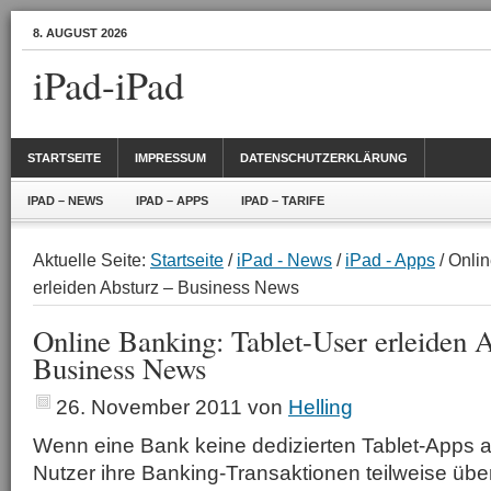
8. AUGUST 2026
iPad-iPad
STARTSEITE
IMPRESSUM
DATENSCHUTZERKLÄRUNG
IPAD – NEWS
IPAD – APPS
IPAD – TARIFE
Aktuelle Seite:
Startseite
/
iPad - News
/
iPad - Apps
/ Onli
erleiden Absturz – Business News
Online Banking: Tablet-User erleiden A
Business News
26. November 2011
von
Helling
Wenn eine Bank keine dedizierten Tablet-Apps a
Nutzer ihre Banking-Transaktionen teilweise übe