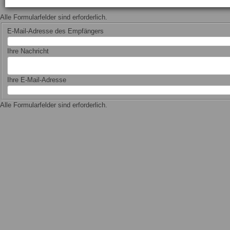
Alle Formularfelder sind erforderlich.
E-Mail-Adresse des Empfängers
Ihre Nachricht
Ihre E-Mail-Adresse
Alle Formularfelder sind erforderlich.