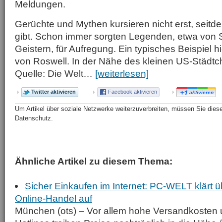
Meldungen.
Gerüchte und Mythen kursieren nicht erst, seitde
gibt. Schon immer sorgten Legenden, etwa von
Geistern, für Aufregung. Ein typisches Beispiel hi
von Roswell. In der Nähe des kleinen US-Städtc
Quelle: Die Welt…
[weiterlesen]
Twitter aktivieren
Facebook aktivieren
aktivieren
Um Artikel über soziale Netzwerke weiterzuverbreiten, müssen Sie diese 
Datenschutz.
Ähnliche Artikel zu diesem Thema:
Sicher Einkaufen im Internet: PC-WELT klärt ü
Online-Handel auf
München (ots) – Vor allem hohe Versandkosten u