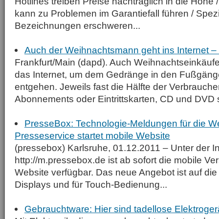
Hotlines treiben Preise nachträglich in die Höhe
kann zu Problemen im Garantiefall führen / Spezi
Bezeichnungen erschweren...
Auch der Weihnachtsmann geht ins Internet –
Frankfurt/Main (dapd). Auch Weihnachtseinkäu
das Internet, um dem Gedränge in den Fußgäng
entgehen. Jeweils fast die Hälfte der Verbrauche
Abonnements oder Eintrittskarten, CD und DVD s
PresseBox: Technologie-Meldungen für die W
Presseservice startet mobile Website
(pressebox) Karlsruhe, 01.12.2011 – Unter der I
http://m.pressebox.de ist ab sofort die mobile V
Website verfügbar. Das neue Angebot ist auf die
Displays und für Touch-Bedienung...
Gebrauchtware: Hier sind tadellose Elektrogerä