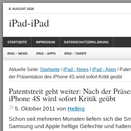
8. AUGUST 2026
iPad-iPad
STARTSEITE
IMPRESSUM
DATENSCHUTZERKLÄRUNG
IPAD – NEWS
IPAD – APPS
IPAD – TARIFE
Aktuelle Seite:
Startseite
/
iPad - News
/
iPad - Apps
/ Paten
der Präsentation des iPhone 4S wird sofort Kritik geübt
Patentstreit geht weiter: Nach der Präse
iPhone 4S wird sofort Kritik geübt
5. Oktober 2011
von
Helling
Schon seit mehreren Monaten liefern sich die S
Samsung und Apple heftige Gefechte und halten 