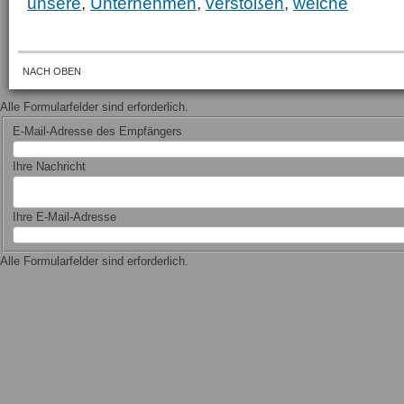
unsere
,
Unternehmen
,
verstoßen
,
welche
NACH OBEN
Alle Formularfelder sind erforderlich.
E-Mail-Adresse des Empfängers
Ihre Nachricht
Ihre E-Mail-Adresse
Alle Formularfelder sind erforderlich.