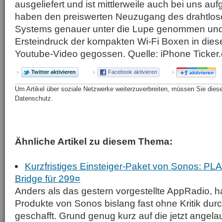
ausgeliefert und ist mittlerweile auch bei uns au
haben den preiswerten Neuzugang des drahtlos
Systems genauer unter die Lupe genommen un
Ersteindruck der kompakten Wi-Fi Boxen in dies
Youtube-Video gegossen. Quelle: iPhone Ticke
Twitter aktivieren
Facebook aktivieren
aktivieren
Um Artikel über soziale Netzwerke weiterzuverbreiten, müssen Sie diese 
Datenschutz.
Ähnliche Artikel zu diesem Thema:
Kurzfristiges Einsteiger-Paket von Sonos: PL
Bridge für 299¤
Anders als das gestern vorgestellte AppRadio, h
Produkte von Sonos bislang fast ohne Kritik dur
geschafft. Grund genug kurz auf die jetzt angel