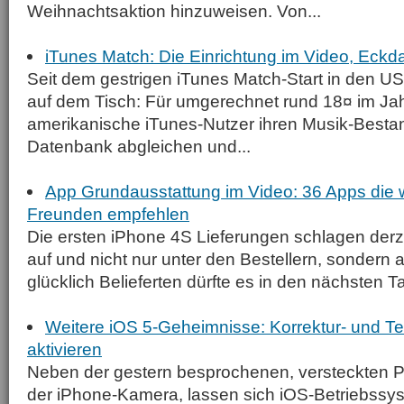
Weihnachtsaktion hinzuweisen. Von...
iTunes Match: Die Einrichtung im Video, Eck
Seit dem gestrigen iTunes Match-Start in den US
auf dem Tisch: Für umgerechnet rund 18¤ im Ja
amerikanische iTunes-Nutzer ihren Musik-Bestan
Datenbank abgleichen und...
App Grundausstattung im Video: 36 Apps die 
Freunden empfehlen
Die ersten iPhone 4S Lieferungen schlagen derz
auf und nicht nur unter den Bestellern, sondern
glücklich Belieferten dürfte es in den nächsten T
Weitere iOS 5-Geheimnisse: Korrektur- und Te
aktivieren
Neben der gestern besprochenen, versteckten 
der iPhone-Kamera, lassen sich iOS-Betriebssy