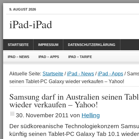
9. AUGUST 2026
iPad-iPad
STARTSEITE
IMPRESSUM
DATENSCHUTZERKLÄRUNG
IPAD – NEWS
IPAD – APPS
IPAD – TARIFE
Aktuelle Seite:
Startseite
/
iPad - News
/
iPad - Apps
/ Samsu
seinen Tablet-PC Galaxy wieder verkaufen – Yahoo!
Samsung darf in Australien seinen Tab
wieder verkaufen – Yahoo!
30. November 2011
von
Helling
Der südkoreanische Technologiekonzern Samsung
künftig seinen Tablet-PC Galaxy Tab 10.1 wieder