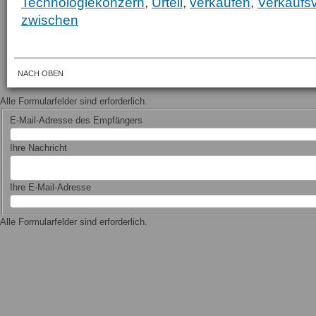
Technologiekonzern
,
Urteil
,
verkaufen
,
Verkaufs
zwischen
NACH OBEN
Alle Formularfelder sind erforderlich.
E-Mail-Adresse des Empfängers
Ihre Nachricht
Ihre E-Mail-Adresse
Alle Formularfelder sind erforderlich.