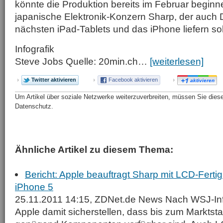
könnte die Produktion bereits im Februar beginne
japanische Elektronik-Konzern Sharp, der auch D
nächsten iPad-Tablets und das iPhone liefern sol
Infografik
Steve Jobs Quelle: 20min.ch…
[weiterlesen]
Twitter aktivieren
Facebook aktivieren
aktivieren
Um Artikel über soziale Netzwerke weiterzuverbreiten, müssen Sie diese 
Datenschutz.
Ähnliche Artikel zu diesem Thema:
Bericht: Apple beauftragt Sharp mit LCD-Ferti
iPhone 5
25.11.2011 14:15, ZDNet.de News Nach WSJ-Inf
Apple damit sicherstellen, dass bis zum Marktsta