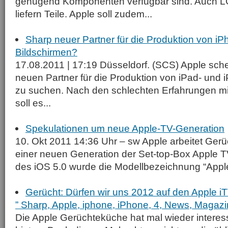
genügend Komponenten verfügbar sind. Auch 
liefern Teile. Apple soll zudem...
Sharp neuer Partner für die Produktion von iP
Bildschirmen?
17.08.2011 | 17:19 Düsseldorf. (SCS) Apple sch
neuen Partner für die Produktion von iPad- und
zu suchen. Nach den schlechten Erfahrungen 
soll es...
Spekulationen um neue Apple-TV-Generation
10. Okt 2011 14:36 Uhr – sw Apple arbeitet Gerü
einer neuen Generation der Set-top-Box Apple TV
des iOS 5.0 wurde die Modellbezeichnung “Apple
Gerücht: Dürfen wir uns 2012 auf den Apple i
” Sharp, Apple, iphone, iPhone, 4, News, Magazi
Die Apple Gerüchteküche hat mal wieder interes