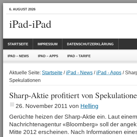
6. AUGUST 2026
iPad-iPad
STARTSEITE
IMPRESSUM
DATENSCHUTZERKLÄRUNG
IPAD – NEWS
IPAD – APPS
IPAD – TARIFE
Aktuelle Seite:
Startseite
/
iPad - News
/
iPad - Apps
/ Sharp
Spekulationen
Sharp-Aktie profitiert von Spekulation
26. November 2011
von
Helling
Gerüchte heizen der Sharp-Aktie ein. Laut einem
Nachrichtenagentur «Bloomberg» soll der angek
Mitte 2012 erscheinen. Nach Informationen ein