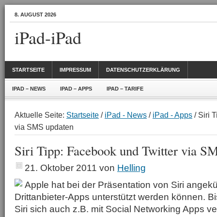
8. AUGUST 2026
iPad-iPad
STARTSEITE
IMPRESSUM
DATENSCHUTZERKLÄRUNG
IPAD – NEWS
IPAD – APPS
IPAD – TARIFE
Aktuelle Seite:
Startseite
/
iPad - News
/
iPad - Apps
/ Siri 
via SMS updaten
Siri Tipp: Facebook und Twitter via S
21. Oktober 2011
von
Helling
Apple hat bei der Präsentation von Siri angek
Drittanbieter-Apps unterstützt werden können. Bis
Siri sich auch z.B. mit Social Networking Apps ve