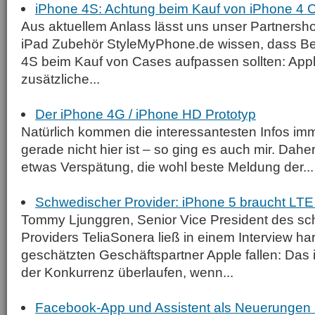
iPhone 4S: Achtung beim Kauf von iPhone 4 
Aus aktuellem Anlass lässt uns unser Partnersh
iPad Zubehör StyleMyPhone.de wissen, dass Bes
4S beim Kauf von Cases aufpassen sollten: App
zusätzliche...
Der iPhone 4G / iPhone HD Prototyp
Natürlich kommen die interessantesten Infos i
gerade nicht hier ist – so ging es auch mir. Dahe
etwas Verspätung, die wohl beste Meldung der...
Schwedischer Provider: iPhone 5 braucht LTE 
Tommy Ljunggren, Senior Vice President des s
Providers TeliaSonera ließ in einem Interview ha
geschätzten Geschäftspartner Apple fallen: Das 
der Konkurrenz überlaufen, wenn...
Facebook-App und Assistent als Neuerungen 