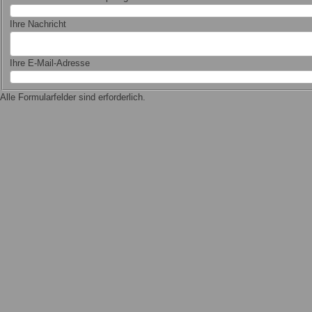
Ihre Nachricht
Ihre E-Mail-Adresse
Alle Formularfelder sind erforderlich.