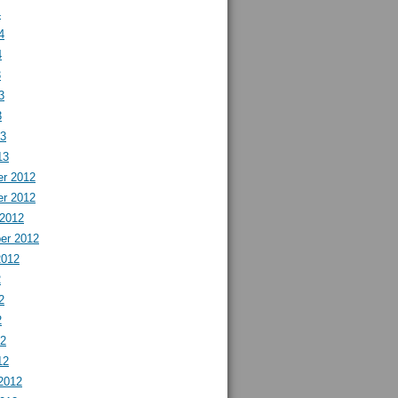
4
4
4
3
3
3
13
13
r 2012
r 2012
 2012
er 2012
2012
2
2
2
12
12
2012