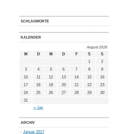
SCHLAGWORTE
KALENDER
August 2026
M
D
M
D
F
S
S
1
2
3
4
5
6
7
8
9
10
11
12
13
14
15
16
17
18
19
20
21
22
23
24
25
26
27
28
29
30
31
« Jan
ARCHIV
Januar 2017