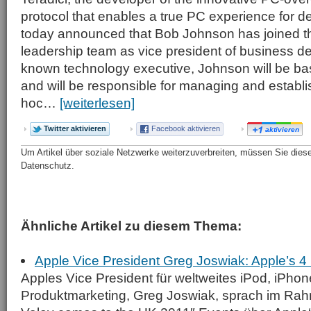
protocol that enables a true PC experience for des
today announced that Bob Johnson has joined t
leadership team as vice president of business d
known technology executive, Johnson will be bas
and will be responsible for managing and establi
hoc…
[weiterlesen]
Twitter aktivieren
Facebook aktivieren
aktivieren
Um Artikel über soziale Netzwerke weiterzuverbreiten, müssen Sie diese 
Datenschutz.
Ähnliche Artikel zu diesem Thema:
Apple Vice President Greg Joswiak: Apple’s 4 
Apples Vice President für weltweites iPod, iPho
Produktmarketing, Greg Joswiak, sprach im Rah