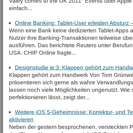
Valey comes to the UK 2011″ Events über Apple‘
einfach...
Online Banking: Tablet-User erleiden Absturz
Wenn eine Bank keine dedizierten Tablet-Apps a
Nutzer ihre Banking-Transaktionen teilweise übe
ausführen. Das berichtete Reuters unter Berufun
USA. CHIP Online fragte...
Designstudie ie:3: Klappen gehört zum Hand
Klappen gehört zum Handwerk Von Tom Grünw
präsentieren sich gerne als wahre Verwandlungs
lassen noch viele Möglichkeiten ungenutzt. Wie
perfektionieren lässt, zeigt der...
Weitere iOS 5-Geheimnisse: Korrektur- und Te
aktivieren
Neben der gestern besprochenen, versteckten 