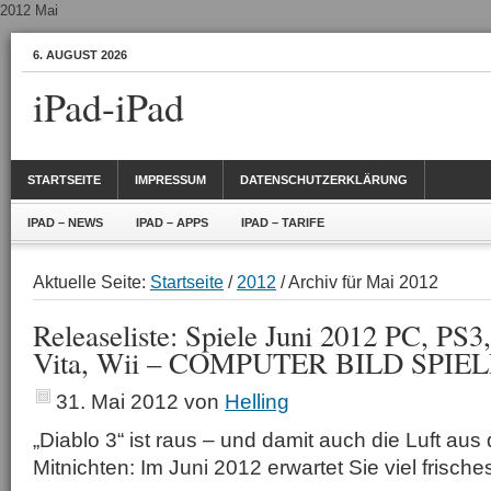
2012 Mai
6. AUGUST 2026
iPad-iPad
STARTSEITE
IMPRESSUM
DATENSCHUTZERKLÄRUNG
IPAD – NEWS
IPAD – APPS
IPAD – TARIFE
Aktuelle Seite:
Startseite
/
2012
/ Archiv für Mai 2012
Releaseliste: Spiele Juni 2012 PC, PS
Vita, Wii – COMPUTER BILD SPIE
31. Mai 2012
von
Helling
„Diablo 3“ ist raus – und damit auch die Luft aus 
Mitnichten: Im Juni 2012 erwartet Sie viel frisch