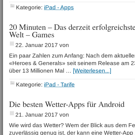
Kategorie:
iPad - Apps
20 Minuten – Das derzeit erfolgreichs
Welt – Games
22. Januar 2017
von
Ein paar Zahlen zum Anfang: Nach dem aktuell
«Heroes & Generals» seit seinem Release am 
über 13 Millionen Mal …
[Weiterlesen...]
Kategorie:
iPad - Tarife
Die besten Wetter-Apps für Android
21. Januar 2017
von
Wie wird das Wetter? Wem der Blick aus dem Fen
zuverlässig genug ist, der kann eine Wetter-App