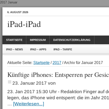
2017 Januar
6. AUGUST 2026
iPad-iPad
STARTSEITE
IMPRESSUM
DATENSCHUTZERKLÄRUNG
IPAD – NEWS
IPAD – APPS
IPAD – TARIFE
Aktuelle Seite:
Startseite
/
2017
/ Archiv für Januar 2017
Künftige iPhones: Entsperren per Gesi
23. Januar 2017
von
23. Jan 2017 15:30 Uhr - Redaktion Finger auf
legen, das iPhone wird entsperrt: die im Jahr 2
…
[Weiterlesen...]