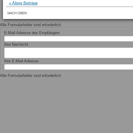
« Ältere Beiträge
NACH OBEN
Alle Formularfelder sind erforderlich.
E-Mail-Adresse des Empfängers
Ihre Nachricht
Ihre E-Mail-Adresse
Alle Formularfelder sind erforderlich.