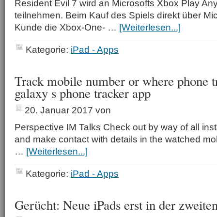
Resident Evil 7 wird an Microsofts Xbox Play 
teilnehmen. Beim Kauf des Spiels direkt über Mic
Kunde die Xbox-One- …
[Weiterlesen...]
Kategorie:
iPad - Apps
Track mobile number or where phone t
galaxy s phone tracker app
20. Januar 2017
von
Perspective IM Talks Check out by way of all in
and make contact with details in the watched m
…
[Weiterlesen...]
Kategorie:
iPad - Apps
Gerücht: Neue iPads erst in der zweiten