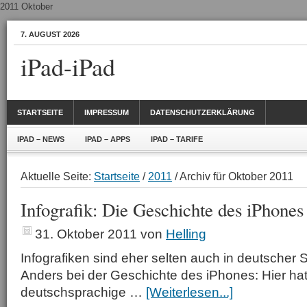
2011 Oktober
7. AUGUST 2026
iPad-iPad
STARTSEITE
IMPRESSUM
DATENSCHUTZERKLÄRUNG
IPAD – NEWS
IPAD – APPS
IPAD – TARIFE
Aktuelle Seite:
Startseite
/
2011
/ Archiv für Oktober 2011
Infografik: Die Geschichte des iPhones
31. Oktober 2011
von
Helling
Infografiken sind eher selten auch in deutscher 
Anders bei der Geschichte des iPhones: Hier ha
deutschsprachige …
[Weiterlesen...]