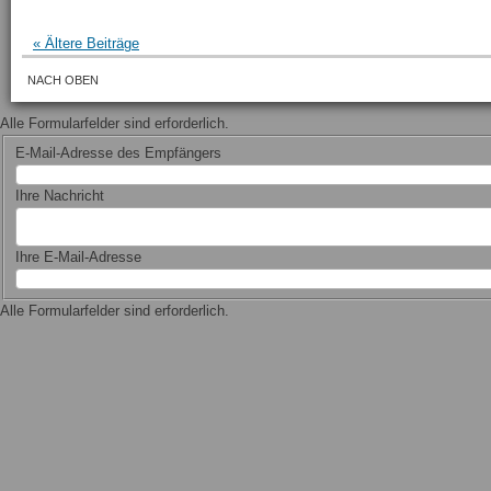
« Ältere Beiträge
NACH OBEN
Alle Formularfelder sind erforderlich.
E-Mail-Adresse des Empfängers
Ihre Nachricht
Ihre E-Mail-Adresse
Alle Formularfelder sind erforderlich.