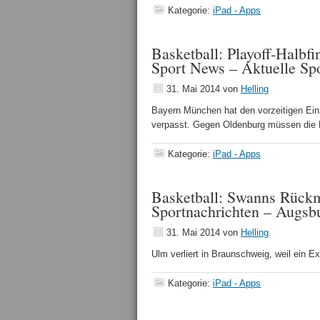
Kategorie:
iPad - Apps
Basketball: Playoff-Halbf
Sport News – Aktuelle Sp
31. Mai 2014
von
Helling
Bayern München hat den vorzeitigen Einz
verpasst. Gegen Oldenburg müssen di
Kategorie:
iPad - Apps
Basketball: Swanns Rückm
Sportnachrichten – Augsb
31. Mai 2014
von
Helling
Ulm verliert in Braunschweig, weil ein E
Kategorie:
iPad - Apps