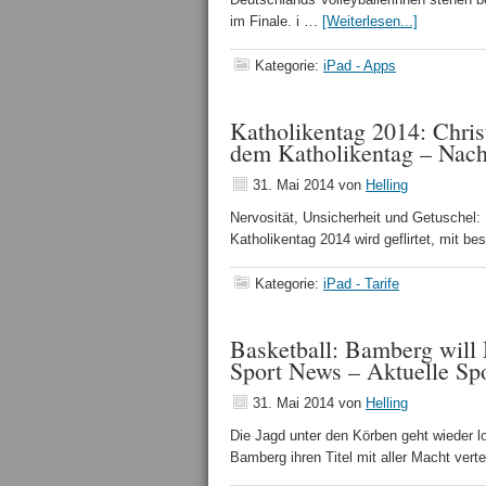
im Finale. i …
[Weiterlesen...]
Kategorie:
iPad - Apps
Katholikentag 2014: Christ
dem Katholikentag – Nach
31. Mai 2014
von
Helling
Nervosität, Unsicherheit und Getuschel:
Katholikentag 2014 wird geflirtet, mit 
Kategorie:
iPad - Tarife
Basketball: Bamberg will
Sport News – Aktuelle Sp
31. Mai 2014
von
Helling
Die Jagd unter den Körben geht wieder l
Bamberg ihren Titel mit aller Macht vert