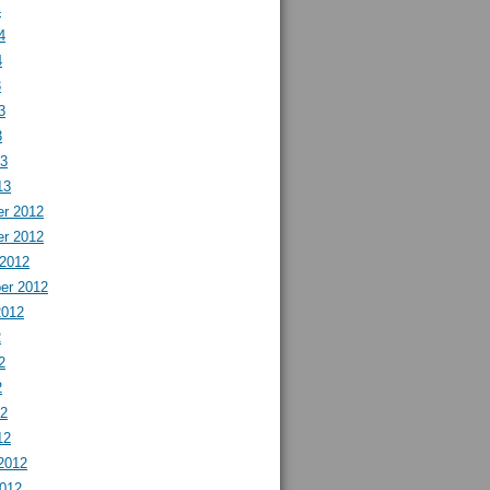
4
4
4
3
3
3
13
13
r 2012
r 2012
 2012
er 2012
2012
2
2
2
12
12
2012
2012