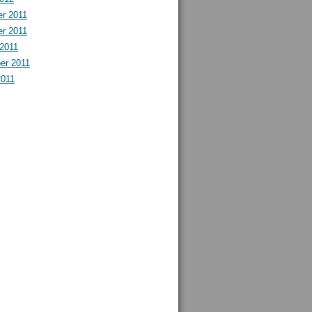
r 2011
r 2011
 2011
er 2011
2011