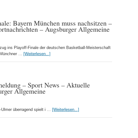
inale: Bayern München muss nachsitzen –
ortnachrichten – Augsburger Allgemeine
ug ins Playoff-Finale der deutschen Basketball-Meisterschaft
e Münchner …
[Weiterlesen...]
eldung – Sport News – Aktuelle
urger Allgemeine
x-Ulmer überragend spielt i …
[Weiterlesen...]