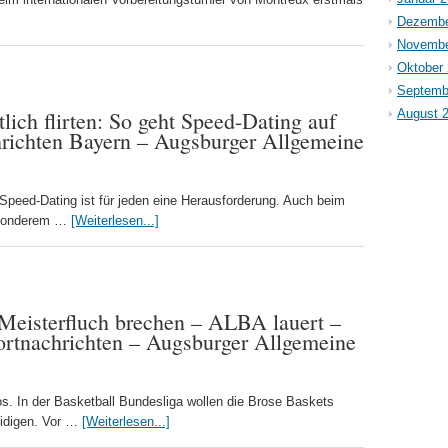
Dezembe
Novembe
Oktober
Septemb
lich flirten: So geht Speed-Dating auf
August 
richten Bayern – Augsburger Allgemeine
 Speed-Dating ist für jeden eine Herausforderung. Auch beim
besonderem …
[Weiterlesen...]
 Meisterfluch brechen – ALBA lauert –
ortnachrichten – Augsburger Allgemeine
os. In der Basketball Bundesliga wollen die Brose Baskets
eidigen. Vor …
[Weiterlesen...]