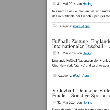
31. Mai 2014
von
Helling
In einem Duell der Nerven hat sich Andr
das Achtelfinale der French Open gezitt
Kategorie:
iPad - Apps
Fußball: Zeitung: Englan
Internationaler Fussball 
31. Mai 2014
von
Helling
Englands Fußball-Nationalspieler Frank
Club New York City FC und wird vorauss
Kategorie:
iPad - Apps
Volleyball: Deutsche Voll
Finale – Sonstige Sportar
31. Mai 2014
von
Helling
Deutschlands Volleyballerinnen stehen b