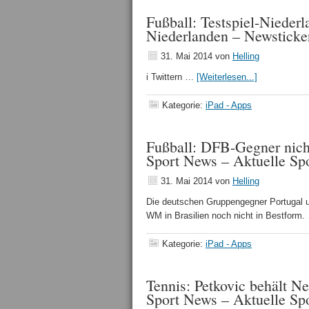
Fußball: Testspiel-Nieder
Niederlanden – Newsticke
31. Mai 2014
von
Helling
i Twittern …
[Weiterlesen...]
Kategorie:
iPad - Apps
Fußball: DFB-Gegner nich
Sport News – Aktuelle Sp
31. Mai 2014
von
Helling
Die deutschen Gruppengegner Portugal u
WM in Brasilien noch nicht in Bestform
Kategorie:
iPad - Apps
Tennis: Petkovic behält N
Sport News – Aktuelle Sp