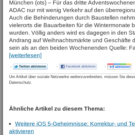
München (ots) – Für das dritte Adventswochene
ADAC nur mit wenig Verkehr auf den überregion
Auch die Behinderungen durch Baustellen nehme
vielerorts die Bauarbeiten für die Wintermonate be
wurden. Völlig anders wird es dagegen in den S
Andrang auf Weihnachtsmärkte und Geschäfte d
sein als an den beiden Wochenenden Quelle: 
[weiterlesen]
Twitter aktivieren
Facebook aktivieren
aktivieren
Um Artikel über soziale Netzwerke weiterzuverbreiten, müssen Sie diese 
Datenschutz.
Ähnliche Artikel zu diesem Thema:
Weitere iOS 5-Geheimnisse: Korrektur- und Te
aktivieren