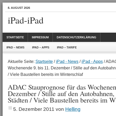
8. AUGUST 2026
iPad-iPad
STARTSEITE
IMPRESSUM
DATENSCHUTZERKLÄRUNG
IPAD – NEWS
IPAD – APPS
IPAD – TARIFE
Aktuelle Seite:
Startseite
/
iPad - News
/
iPad - Apps
/ ADAC
Wochenende 9. bis 11. Dezember / Stille auf den Autobahn
/ Viele Baustellen bereits im Winterschlaf
ADAC Stauprognose für das Wochenend
Dezember / Stille auf den Autobahnen, 
Städten / Viele Baustellen bereits im W
5. Dezember 2011
von
Helling