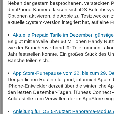
Neben der gestern besprochenen, versteckten 
der iPhone-Kamera, lassen sich iOS-Betriebssy
Optionen aktivieren, die Apple zu Testzwecken zw
aktuelle System-Version integriert hat, auf eine F
Aktuelle Prepaid Tarife im Dezember: günstige
Es gibt mittlerweile über 60 Millionen Handy Nut
wie der Branchenverband für Telekommunikatio
Jahr feststellen konnte. Ein großes Stück des 
Banche teilen sich...
App Store-Ruhepause vom 22. bis zum 29. 
Der jährlichen Routine folgend, informiert Apple di
iPhone-Entwickler derzeit über die winterliche A
den letzten Dezember-Tagen. iTuness Connect – d
Anlaufstelle zum Verwalten der im AppStore einge
Anleitung für iOS 5-Nutzer: Panorama-Modus 