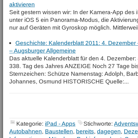
aktivieren
Seit gestern wissen wir: In der Kamera-App des 
unter iOS 5 ein Panorama-Modus, die Aktivierung
nur auf Geräten mit Gyroskop möglich. Mittlerwei
Geschichte: Kalenderblatt 2011: 4. Dezembe
– Augsburger Allgemeine
Das aktuelle Kalenderblatt für den 4. Dezember
338. Tag des Jahres ANZEIGE Noch 27 Tage bi
Sternzeichen: Schütze Namenstag: Adolph, Barba
Johannes, Osmund HISTORISCHE Quelle:...
Kategorie:
iPad - Apps
Stichworte:
Advents
Autobahnen
,
Baustellen
,
bereits
,
dagegen
,
Deze