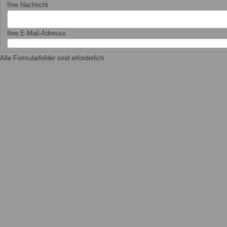
Ihre Nachricht
Ihre E-Mail-Adresse
Alle Formularfelder sind erforderlich.