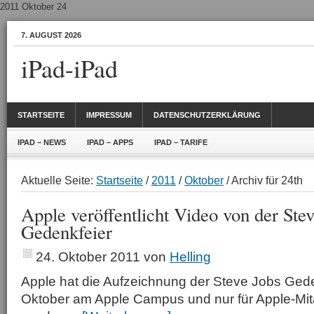
2011 Oktober 24
7. AUGUST 2026
iPad-iPad
STARTSEITE
IMPRESSUM
DATENSCHUTZERKLÄRUNG
IPAD – NEWS
IPAD – APPS
IPAD – TARIFE
Aktuelle Seite:
Startseite
/
2011
/
Oktober
/ Archiv für 24th
Apple veröffentlicht Video von der Ste
Gedenkfeier
24. Oktober 2011
von
Helling
Apple hat die Aufzeichnung der Steve Jobs Gede
Oktober am Apple Campus und nur für Apple-Mit