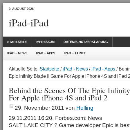
9. AUGUST 2026
iPad-iPad
STARTSEITE
IMPRESSUM
DATENSCHUTZERKLÄRUNG
IPAD – NEWS
IPAD – APPS
IPAD – TARIFE
Aktuelle Seite:
Startseite
/
iPad - News
/
iPad - Apps
/ Behi
Epic Infinity Blade II Game For Apple iPhone 4S and iPad 
Behind the Scenes Of The Epic Infinit
For Apple iPhone 4S and iPad 2
29. November 2011
von
Helling
29.11.2011 16:20, Forbes.com: News
SALT LAKE CITY ? Game developer Epic is best 