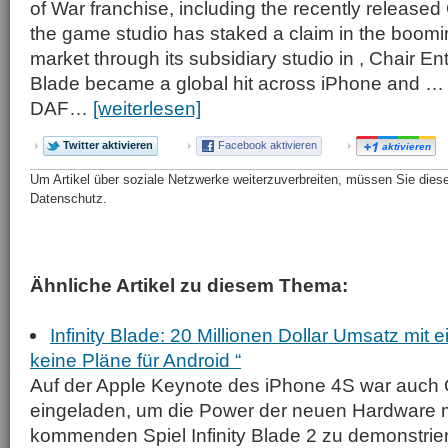
of War franchise, including the recently released
the game studio has staked a claim in the boom
market through its subsidiary studio in , Chair Ent
Blade became a global hit across iPhone and … 
DAF…
[weiterlesen]
Twitter aktivieren
Facebook aktivieren
aktivieren
Um Artikel über soziale Netzwerke weiterzuverbreiten, müssen Sie diese 
Datenschutz.
Ähnliche Artikel zu diesem Thema:
Infinity Blade: 20 Millionen Dollar Umsatz mit 
keine Pläne für Android “
Auf der Apple Keynote des iPhone 4S war auch 
eingeladen, um die Power der neuen Hardware m
kommenden Spiel Infinity Blade 2 zu demonstrie