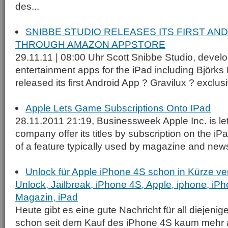
des...
SNIBBE STUDIO RELEASES ITS FIRST AN
THROUGH AMAZON APPSTORE
29.11.11 | 08:00 Uhr Scott Snibbe Studio, develop
entertainment apps for the iPad including Björks 
released its first Android App ? Gravilux ? exclusi
Apple Lets Game Subscriptions Onto IPad
28.11.2011 21:19, Businessweek Apple Inc. is le
company offer its titles by subscription on the iP
of a feature typically used by magazine and new
Unlock für Apple iPhone 4S schon in Kürze ver
Unlock, Jailbreak, iPhone 4S, Apple, iphone, iP
Magazin, iPad
Heute gibt es eine gute Nachricht für all diejenig
schon seit dem Kauf des iPhone 4S kaum mehr 