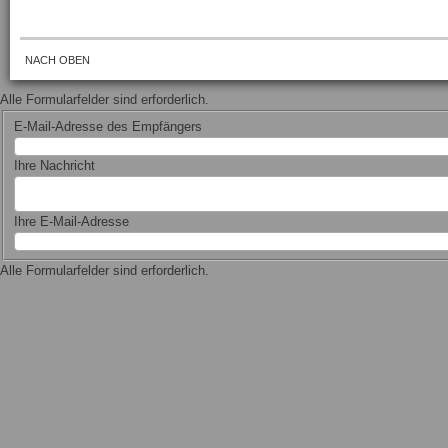
NACH OBEN
Alle Formularfelder sind erforderlich.
E-Mail-Adresse des Empfängers
Ihre Nachricht
Ihre E-Mail-Adresse
Alle Formularfelder sind erforderlich.