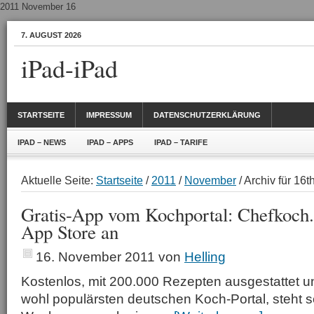
2011 November 16
7. AUGUST 2026
iPad-iPad
STARTSEITE
IMPRESSUM
DATENSCHUTZERKLÄRUNG
IPAD – NEWS
IPAD – APPS
IPAD – TARIFE
Aktuelle Seite:
Startseite
/
2011
/
November
/ Archiv für 16t
Gratis-App vom Kochportal: Chefkoch
App Store an
16. November 2011
von
Helling
Kostenlos, mit 200.000 Rezepten ausgestattet 
wohl populärsten deutschen Koch-Portal, steht s