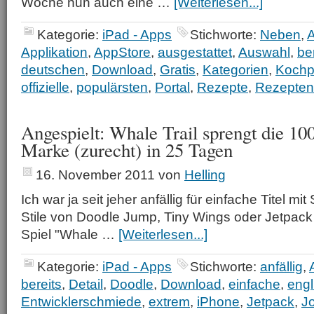
Woche nun auch eine …
[Weiterlesen...]
Kategorie:
iPad - Apps
Stichworte:
Neben
,
Applikation
,
AppStore
,
ausgestattet
,
Auswahl
,
ber
deutschen
,
Download
,
Gratis
,
Kategorien
,
Kochp
offizielle
,
populärsten
,
Portal
,
Rezepte
,
Rezepten
Angespielt: Whale Trail sprengt die 1
Marke (zurecht) in 25 Tagen
16. November 2011
von
Helling
Ich war ja seit jeher anfällig für einfache Titel mi
Stile von Doodle Jump, Tiny Wings oder Jetpack
Spiel "Whale …
[Weiterlesen...]
Kategorie:
iPad - Apps
Stichworte:
anfällig
,
bereits
,
Detail
,
Doodle
,
Download
,
einfache
,
engl
Entwicklerschmiede
,
extrem
,
iPhone
,
Jetpack
,
Jo