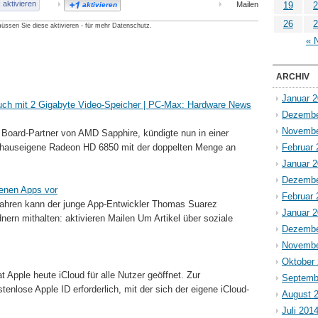
aktivieren
Mailen
19
2
aktivieren
26
2
üssen Sie diese aktivieren - für mehr Datenschutz.
« 
ARCHIV
Januar 
ch mit 2 Gigabyte Video-Speicher | PC-Max: Hardware News
Dezembe
Novembe
e Board-Partner von AMD Sapphire, kündigte nun in einer
e hauseigene Radeon HD 6850 mit der doppelten Menge an
Februar 
Januar 
Dezembe
igenen Apps vor
Februar 
 Jahren kann der junge App-Entwickler Thomas Suarez
Januar 
rn mithalten: aktivieren Mailen Um Artikel über soziale
Dezembe
Novembe
Oktober
Apple heute iCloud für alle Nutzer geöffnet. Zur
Septemb
enlose Apple ID erforderlich, mit der sich der eigene iCloud-
August 
Juli 201